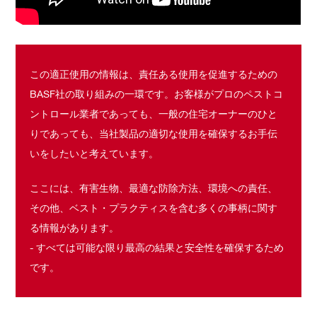
この適正使用の情報は、責任ある使用を促進するための
BASF社の取り組みの一環です。お客様がプロのペストコ
ントロール業者であっても、一般の住宅オーナーのひと
りであっても、当社製品の適切な使用を確保するお手伝
いをしたいと考えています。
ここには、有害生物、最適な防除方法、環境への責任、
その他、ベスト・プラクティスを含む多くの事柄に関す
る情報があります。
- すべては可能な限り最高の結果と安全性を確保するため
です。