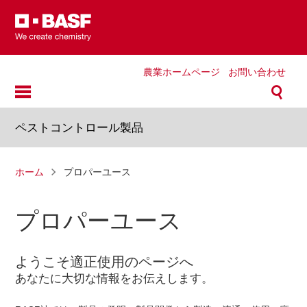
Skip
to
main
content
農業ホームページ
お問い合わせ
ペストコントロール製品
パ
ホーム
プロパーユース
ン
く
プロパーユース
ず
ようこそ適正使用のページへ
あなたに大切な情報をお伝えします。