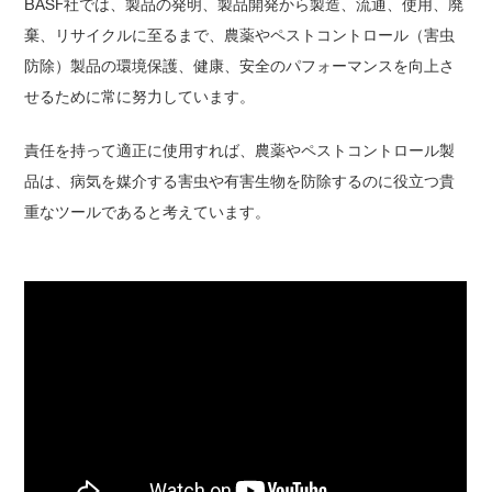
BASF社では、製品の発明、製品開発から製造、流通、使用、廃
棄、リサイクルに至るまで、農薬やペストコントロール（害虫
防除）製品の環境保護、健康、安全のパフォーマンスを向上さ
せるために常に努力しています。
責任を持って適正に使用すれば、農薬やペストコントロール製
品は、病気を媒介する害虫や有害生物を防除するのに役立つ貴
重なツールであると考えています。