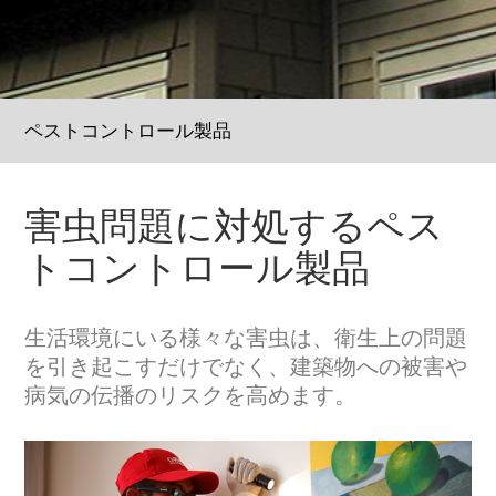
ペストコントロール製品
害虫問題に対処するペス
トコントロール製品
生活環境にいる様々な害虫は、衛生上の問題
を引き起こすだけでなく、建築物への被害や
病気の伝播のリスクを高めます。