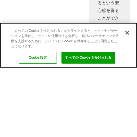
るという安
心感を得る
ことができ
ます。
「すべての Cookie を受け入れる」をクリックすると、サイトナビゲー
ションを強化し、サイトの使用状況を分析し、弊社のマーケティング活
詳しくはこちら
動を支援するために、デバイスに Cookie を保存することに同意したこ
とになります。
Cookie 設定
すべての Cookie を受け入れる
フォロー
Footer
会社案内
BASFジャパン
BASF Global