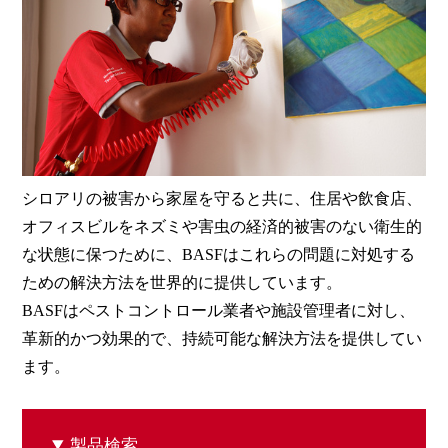
シロアリの被害から家屋を守ると共に、住居や飲食店、
オフィスビルをネズミや害虫の経済的被害のない衛生的
な状態に保つために、
BASF
はこれらの問題に対処する
ための解決方法を世界的に提供しています。
BASF
はペストコントロール業者や施設管理者に対し、
革新的かつ効果的で、持続可能な解決方法を提供してい
ます。
製品検索