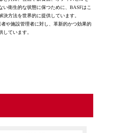
ない衛生的な状態に保つために、
BASF
はこ
解決方法を世界的に提供しています。
業者や施設管理者に対し、革新的かつ効果的
供しています。