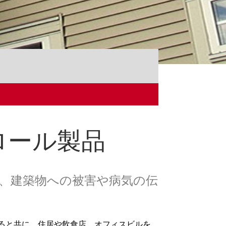
ロール製品
、建築物への被害や病気の伝
ると共に、住居や飲食店、オフィスビルを