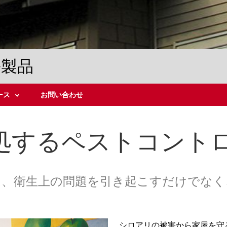
ル製品
ース
お問い合わせ
処するペストコント
は、衛生上の問題を引き起こすだけでなく
シロアリの被害から家屋を守