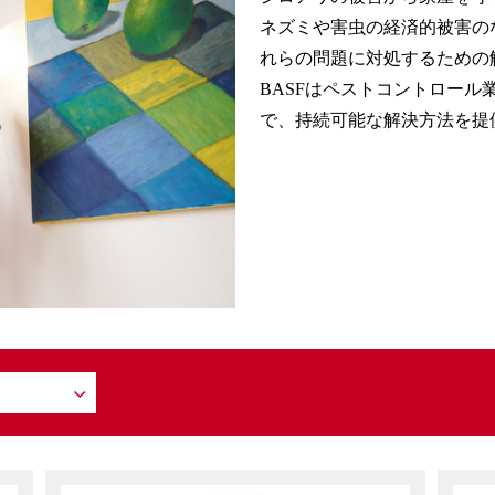
ネズミや害虫の経済的被害の
れらの問題に対処するための
BASF
はペストコントロール
で、持続可能な解決方法を提
ト剤）